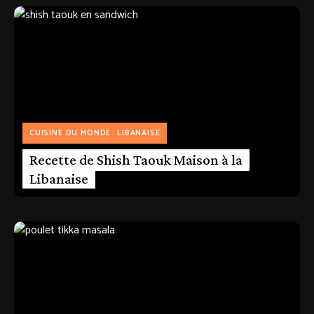
CUISINE DU MONDE
LIBANAISE
Recette de Shish Taouk Maison à la
Libanaise