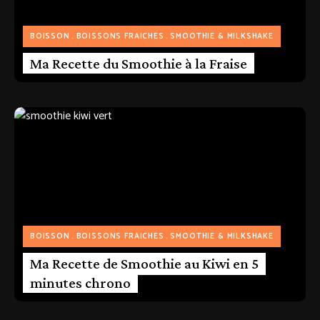
BOISSON
BOISSONS FRAICHES
SMOOTHIE & MILKSHAKE
Ma Recette du Smoothie à la Fraise
BOISSON
BOISSONS FRAICHES
SMOOTHIE & MILKSHAKE
Ma Recette de Smoothie au Kiwi en 5
minutes chrono