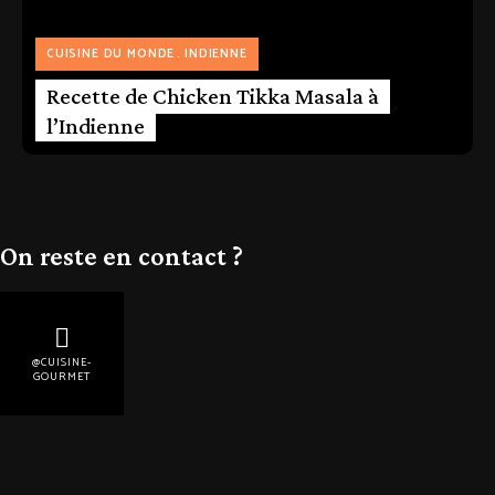
CUISINE DU MONDE
INDIENNE
Recette de Chicken Tikka Masala à
l’Indienne
On reste en contact ?
@CUISINE-
GOURMET