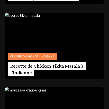
CUISINE DU MONDE
INDIENNE
Recette de Chicken Tikka Masala à
l’Indienne