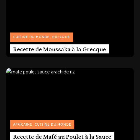
CUISINE DU MONDE
GRECQUE
Recette de Moussaka à la Grecque
AFRICAINE
CUISINE DU MONDE
Recette de Mafé au Poulet à la Sauce