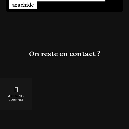
arachide
On reste en contact ?
@CUISINE-
GOURMET