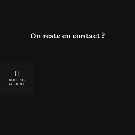
On reste en contact ?
@CUISINE-
GOURMET