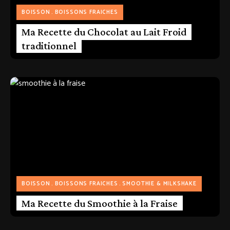
BOISSON
BOISSONS FRAICHES
Ma Recette du Chocolat au Lait Froid
traditionnel
BOISSON
BOISSONS FRAICHES
SMOOTHIE & MILKSHAKE
Ma Recette du Smoothie à la Fraise