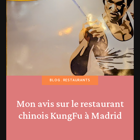
BLOG
RESTAURANTS
Mon avis sur le restaurant
chinois KungFu à Madrid