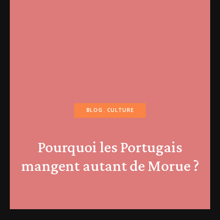
BLOG
CULTURE
Pourquoi les Portugais
mangent autant de Morue ?