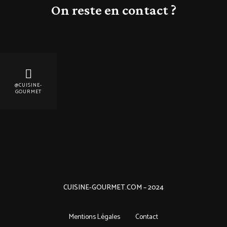
On reste en contact ?
@CUISINE-
GOURMET
CUISINE-GOURMET.COM – 2024
Mentions Légales
Contact