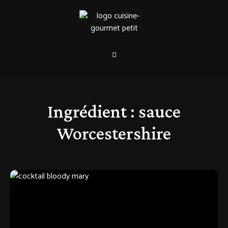
Ingrédient :
sauce
Worcestershire