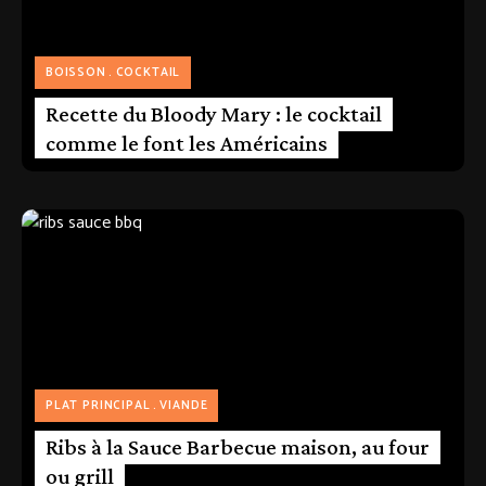
BOISSON
COCKTAIL
Recette du Bloody Mary : le cocktail
comme le font les Américains
PLAT PRINCIPAL
VIANDE
Ribs à la Sauce Barbecue maison, au four
ou grill