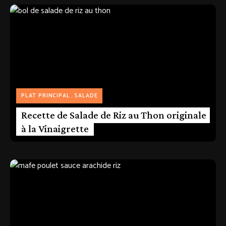
PLAT PRINCIPAL
SALADE
Recette de Salade de Riz au Thon originale
à la Vinaigrette