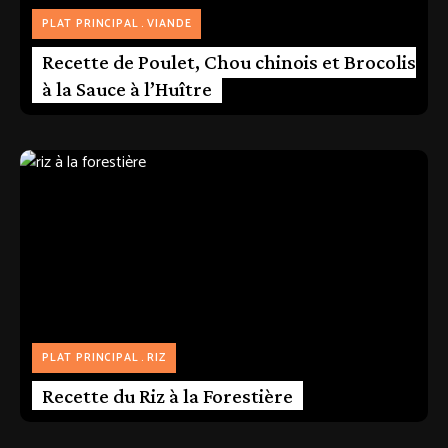
PLAT PRINCIPAL
VIANDE
Recette de Poulet, Chou chinois et Brocolis
à la Sauce à l’Huître
PLAT PRINCIPAL
RIZ
Recette du Riz à la Forestière