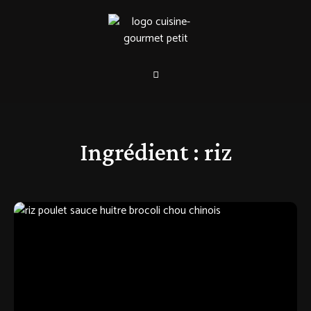
Ingrédient :
riz