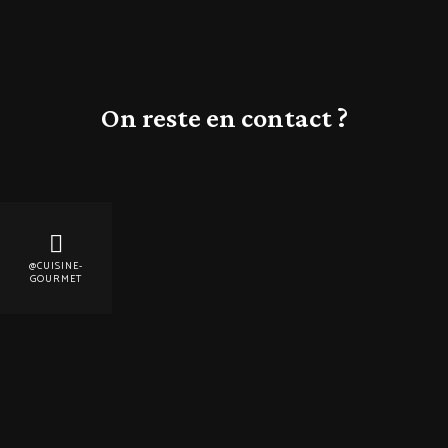
On reste en contact ?
@CUISINE-
GOURMET