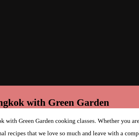
angkok with Green Garden
ok with Green Garden cooking classes. Whether you are
nal recipes that we love so much and leave with a comp