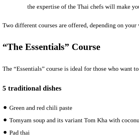
the expertise of the Thai chefs will make yo
Two different courses are offered, depending on your 
“The Essentials” Course
The “Essentials” course is ideal for those who want to
5 traditional dishes
⚫︎ Green and red chili paste
⚫︎ Tomyam soup and its variant Tom Kha with coconu
⚫︎ Pad thai