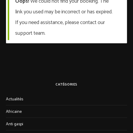
Oops!
We could not find your booking. The
link you used may be incorrect or has expired.
If you need assistance, please contact our
support team.
CATÉGORIES
Actualités
Africaine
Anti gaspi