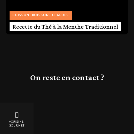
BOISSON
BOISSONS CHAUDES
Recette du Thé à la Menthe Traditionnel
On reste en contact ?
@CUISINE-
GOURMET