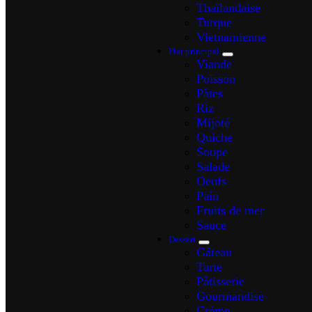
Thaïlandaise
Turque
Vietnamienne
Plat principal
Viande
Poisson
Pâtes
Riz
Mijoté
Quiche
Soupe
Salade
Oeufs
Pain
Fruits de mer
Sauce
Dessert
Gâteau
Tarte
Pâtisserie
Gourmandise
Crème