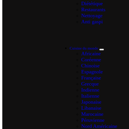
Diététique
Restaurants
Nettoyage
Anti gaspi
Cuisine du monde
Africaine
Coréenne
Chinoise
Espagnole
Française
Grecque
Indienne
Italienne
Japonaise
Libanaise
Marocaine
Péruvienne
Nord Américaine