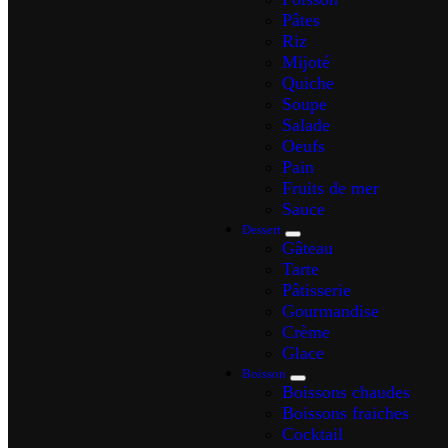
Pâtes
Riz
Mijoté
Quiche
Soupe
Salade
Oeufs
Pain
Fruits de mer
Sauce
Dessert
Gâteau
Tarte
Pâtisserie
Gourmandise
Crème
Glace
Boisson
Boissons chaudes
Boissons fraiches
Cocktail