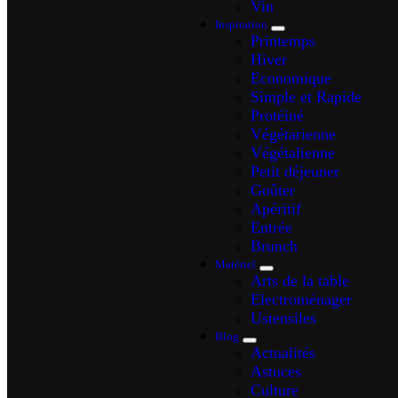
Vin
Inspiration
Printemps
Hiver
Economique
Simple et Rapide
Protéiné
Végétarienne
Végétalienne
Petit déjeuner
Goûter
Apéritif
Entrée
Brunch
Matériel
Arts de la table
Electroménager
Ustensiles
Blog
Actualités
Astuces
Culture