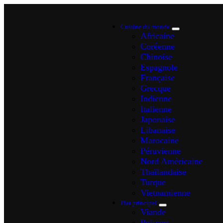
Cuisine du monde
Africaine
Coréenne
Chinoise
Espagnole
Française
Grecque
Indienne
Italienne
Japonaise
Libanaise
Marocaine
Péruvienne
Nord Américaine
Thaïlandaise
Turque
Vietnamienne
Plat principal
Viande
Poisson