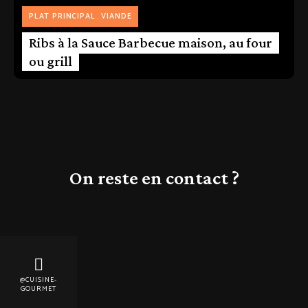
PLAT PRINCIPAL
VIANDE
Ribs à la Sauce Barbecue maison, au four
ou grill
On reste en contact ?
@CUISINE-
GOURMET