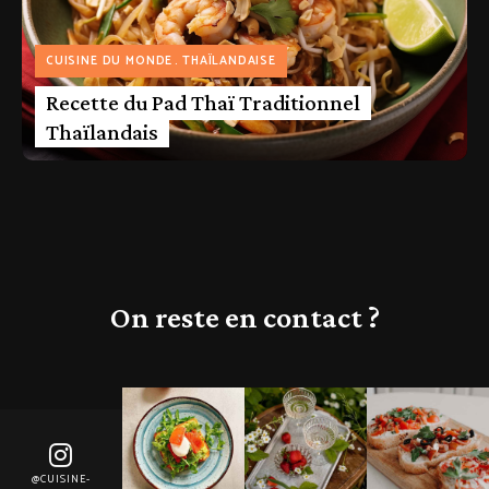
CUISINE DU MONDE
THAÏLANDAISE
Recette du Pad Thaï Traditionnel
Thaïlandais
On reste en contact ?
@CUISINE-