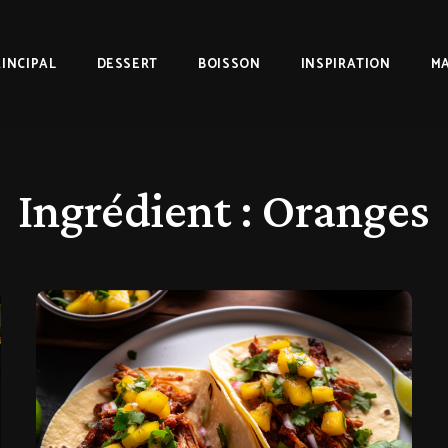
RINCIPAL
DESSERT
BOISSON
INSPIRATION
MA
Ingrédient :
Oranges