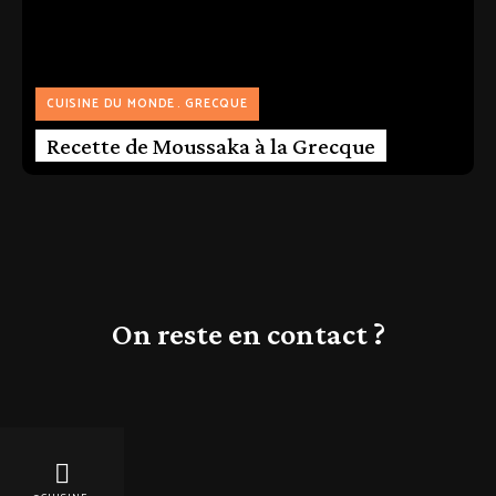
CUISINE DU MONDE
GRECQUE
Recette de Moussaka à la Grecque
On reste en contact ?