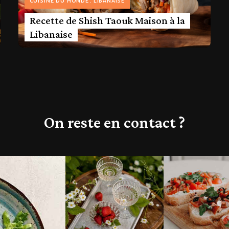
CUISINE DU MONDE
LIBANAISE
Recette de Shish Taouk Maison à la
Libanaise
On reste en contact ?