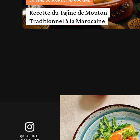
CUISINE DU MONDE
MAROCAINE
Recette du Tajine de Mouton
Traditionnel à la Marocaine
@CUISINE-