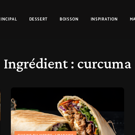
RINCIPAL
DESSERT
BOISSON
INSPIRATION
MA
Ingrédient :
curcuma