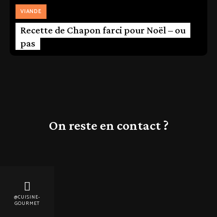
VIANDE
Recette de Chapon farci pour Noël – ou
pas
On reste en contact ?
@CUISINE-
GOURMET