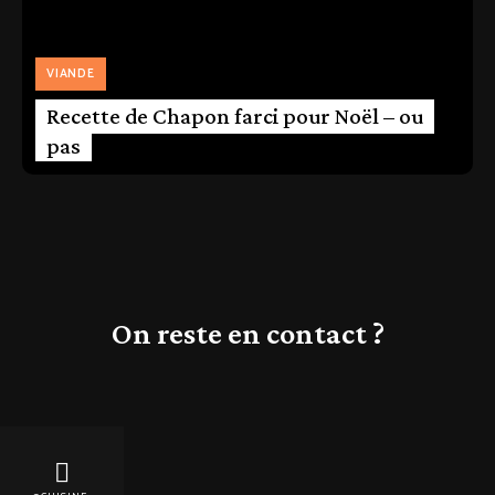
VIANDE
Recette de Chapon farci pour Noël – ou
pas
On reste en contact ?