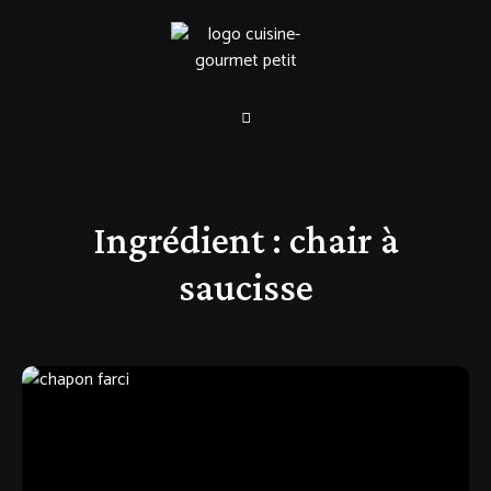
Ingrédient :
chair à
saucisse