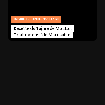
CUISINE DU MONDE
MAROCAINE
Recette du Tajine de Mouton
Traditionnel à la Marocaine