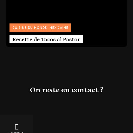
CUISINE DU MONDE
MEXICAINE
Recette de Tacos al Pastor
On reste en contact ?