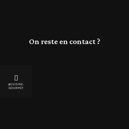
On reste en contact ?
@CUISINE-
GOURMET