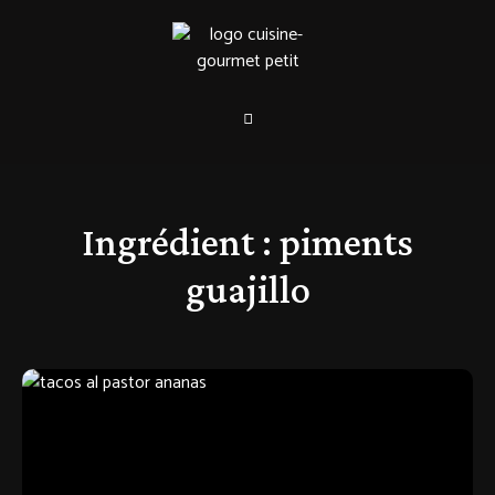
Ingrédient :
piments
guajillo