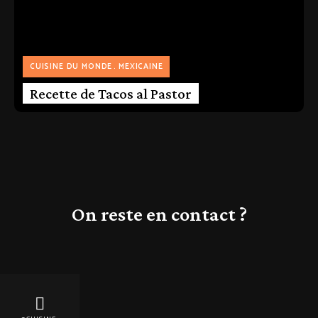
CUISINE DU MONDE
MEXICAINE
Recette de Tacos al Pastor
On reste en contact ?