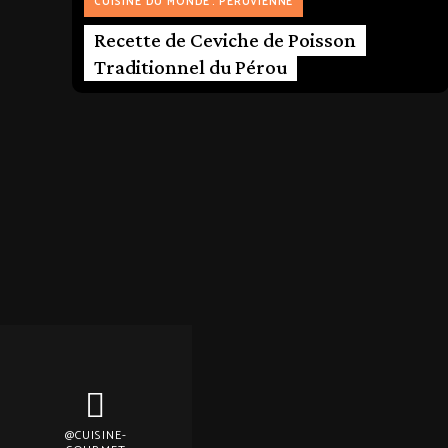
CUISINE DU MONDE
PÉRUVIENNE
Recette de Ceviche de Poisson
Traditionnel du Pérou
@CUISINE-