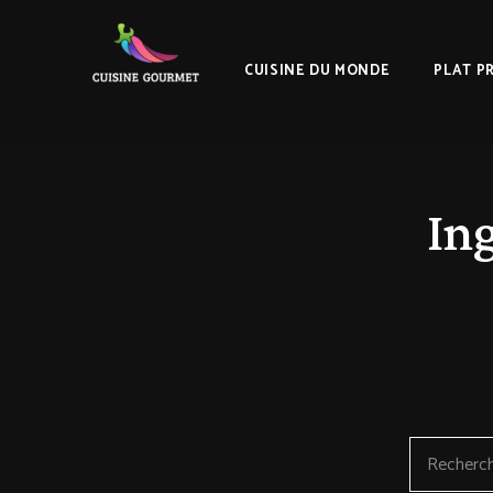
CUISINE DU MONDE
PLAT P
In