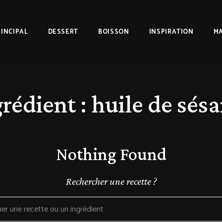
RINCIPAL
DESSERT
BOISSON
INSPIRATION
MA
grédient :
huile de sés
Nothing Found
Rechercher une recette ?