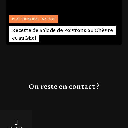
PLAT PRINCIPAL
SALADE
Recette de Salade de Poivrons au Chèvre
et au Miel
On reste en contact ?