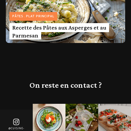
PÂTES
PLAT PRINCIPAL
Recette des Pâtes aux Asperges et au
Parmesan
On reste en contact ?
@CUISINE-